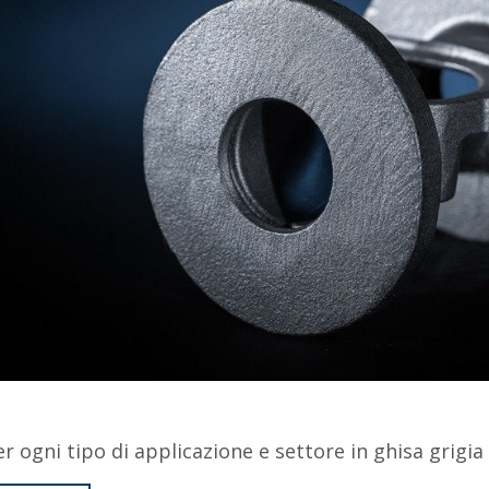
er ogni tipo di applicazione e settore in ghisa grigia