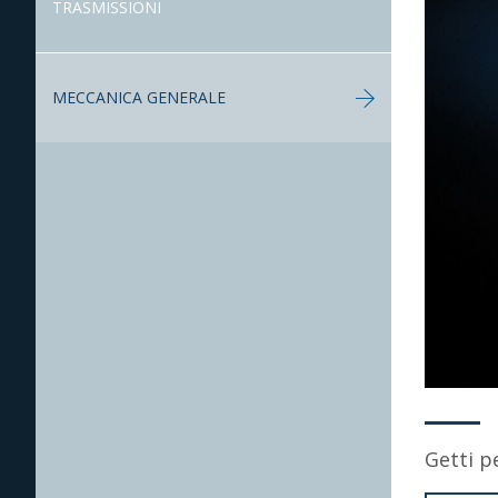
TRASMISSIONI
MECCANICA GENERALE
Getti p