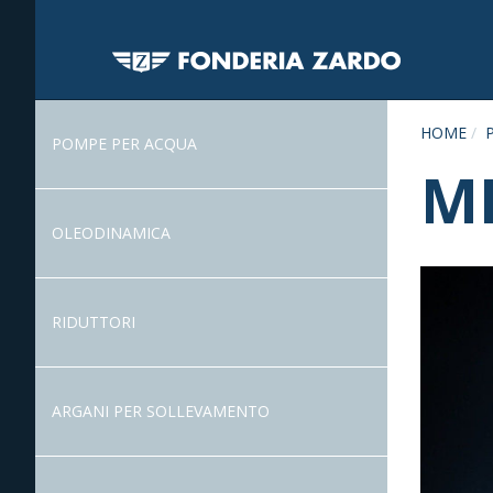
HOME
POMPE PER ACQUA
M
OLEODINAMICA
RIDUTTORI
ARGANI PER SOLLEVAMENTO