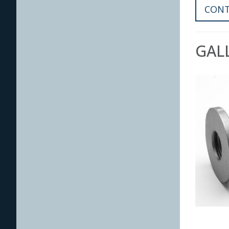
CONT
GAL