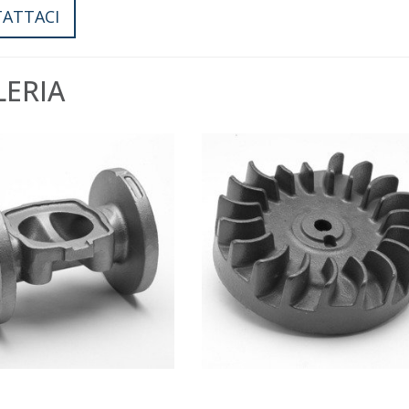
ATTACI
LERIA